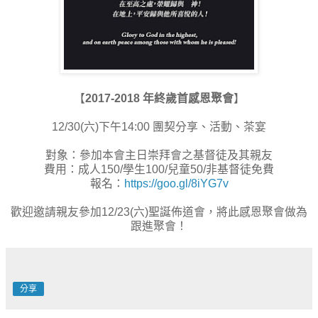
【
2017-2018 年終歲首感恩聚會
】
12/30(六)下午14:00 團契分享、活動、茶宴
對象：參加本會主日崇拜會之基督徒及其親友
費用：成人150/學生100/兒童50/非基督徒免費
報名：
https://goo.gl/8iYG7v
歡迎邀請親友參加12/23(六)聖誕佈道會，將此感恩聚會做為
跟進聚會！
分享