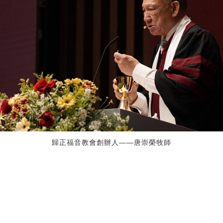
歸正福音教會創辦人——唐崇榮牧師