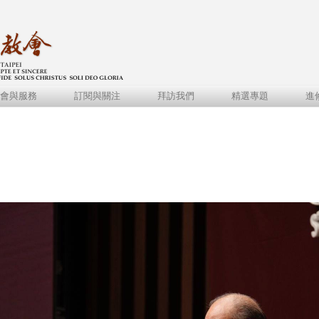
會與服務
訂閱與關注
拜訪我們
精選專題
進