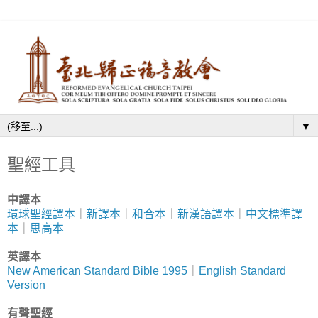
▼
聖經工具
中譯本
環球聖經譯本
｜
新譯本
｜
和合本
｜
新漢語譯本
｜
中文標準譯
本
｜
思高本
英譯本
New American Standard Bible 1995
｜
English Standard
Version
有聲聖經