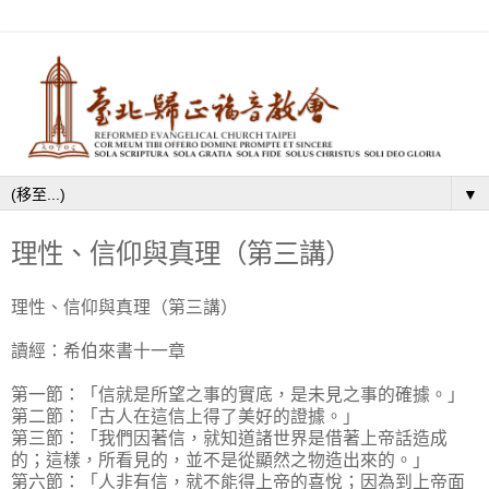
▼
理性、信仰與真理（第三講）
理性、信仰與真理（第三講）
讀經：希伯來書十一章
第一節：「信就是所望之事的實底，是未見之事的確據。」
第二節：「古人在這信上得了美好的證據。」
第三節：「我們因著信，就知道諸世界是借著上帝話造成
的；這樣，所看見的，並不是從顯然之物造出來的。」
第六節：「人非有信，就不能得上帝的喜悅；因為到上帝面